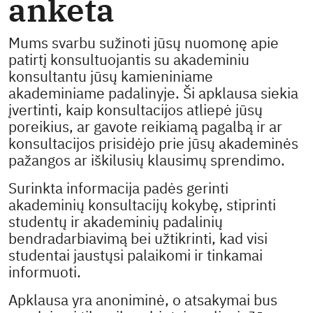
anketa
Mums svarbu sužinoti jūsų nuomonę apie
patirtį konsultuojantis su akademiniu
konsultantu jūsų kamieniniame
akademiniame padalinyje. Ši apklausa siekia
įvertinti, kaip konsultacijos atliepė jūsų
poreikius, ar gavote reikiamą pagalbą ir ar
konsultacijos prisidėjo prie jūsų akademinės
pažangos ar iškilusių klausimų sprendimo.
Surinkta informacija padės gerinti
akademinių konsultacijų kokybę, stiprinti
studentų ir akademinių padalinių
bendradarbiavimą bei užtikrinti, kad visi
studentai jaustųsi palaikomi ir tinkamai
informuoti.
Apklausa yra anoniminė, o atsakymai bus